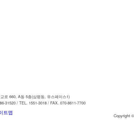
로 660, A동 5층(삼평동, 유스페이스1)
20 / TEL. 1551-3018 / FAX. 070-8611-7700
이트맵
Copyright 