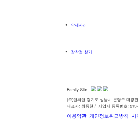
악세사리
장착점 찾기
Family Site :
(주)앤씨앤 경기도 성남시 분당구 대왕판교
대표자: 최종현 / 사업자 등록번호: 213-86-315
이용약관
개인정보취급방침
사