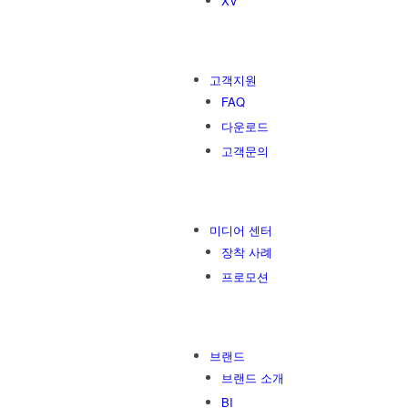
XV
고객지원
FAQ
다운로드
고객문의
미디어 센터
장착 사례
프로모션
브랜드
브랜드 소개
BI