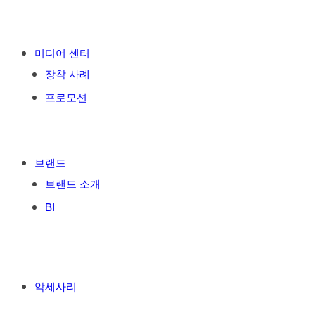
미디어 센터
장착 사례
프로모션
브랜드
브랜드 소개
BI
악세사리