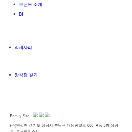
브랜드 소개
BI
악세사리
장착점 찾기
Family Site :
(주)앤씨앤 경기도 성남시 분당구 대왕판교로 660, A동 5층(삼평
동, 유스페이스1)