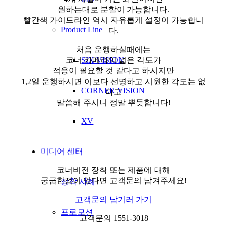
원하는대로 분할이 가능합니다.
빨간색 가이드라인 역시 자유롭게 설정이 가능합니
Product Line
다.
처음 운행하실때에는
SIX VISION
코너 카메라의 넓은 각도가
적응이 필요할 것 같다고 하시지만
1,2일 운행하시면 이보다 선명하고 시원한 각도는 없
CORNER VISION
다고
말씀해 주시니 정말 뿌듯합니다!
XV
미디어 센터
코너비전 장착 또는 제품에 대해
궁금한점이 있다면 고객문의 남겨주세요!
장착 사례
고객문의 남기러 가기
프로모션
고객문의 1551-3018