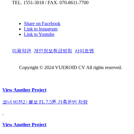
TEL. 1551-3018 / FAX. 070-8611-7700
Share on Facebook
Link to Instagram
Link to Youtube
이용약관
개인정보취급방침
사이트맵
Copyright © 2024 VUEROID CV All rights reserved.
View Another Project
코너 비전2 | 볼보 FL 7.5톤 가축운반 차량
View Another Project