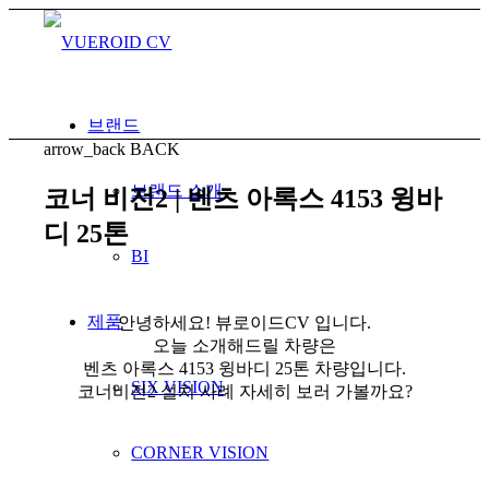
브랜드
arrow_back
BACK
브랜드 소개
코너 비전2 | 벤츠 아록스 4153 윙바
디 25톤
BI
제품
안녕하세요! 뷰로이드CV 입니다.
오늘 소개해드릴 차량은
벤츠 아록스 4153 윙바디 25톤 차량입니다.
SIX VISION
코너비전2 설치 사례 자세히 보러 가볼까요?
CORNER VISION