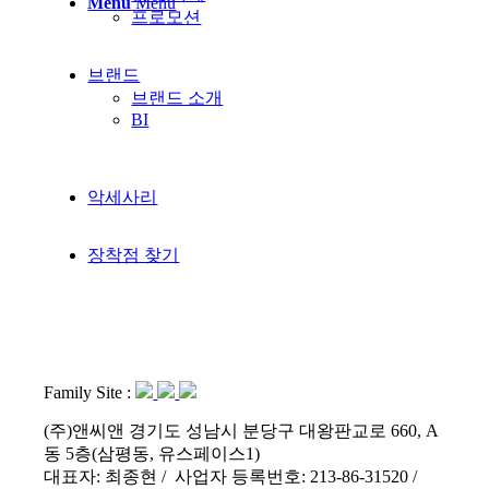
Menu
Menu
프로모션
브랜드
브랜드 소개
BI
악세사리
장착점 찾기
Family Site :
(주)앤씨앤 경기도 성남시 분당구 대왕판교로 660, A
동 5층(삼평동, 유스페이스1)
대표자: 최종현 / 사업자 등록번호: 213-86-31520 /