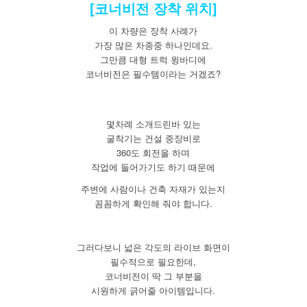
[코너비전 장착 위치]
이 차량은 장착 사례가
가장 많은 차종중 하나인데요.
그만큼 대형 트럭 윙바디에
코너비전은 필수템이라는 거겠죠?
몇차례 소개드린바 있는
굴착기는 건설 중장비로
360도 회전을 하며
작업에 들어가기도 하기 때문에
주변에 사람이나 건축 자재가 있는지
꼼꼼하게 확인해 줘야 합니다.
그러다보니 넓은 각도의 라이브 화면이
필수적으로 필요한데,
코너비전이 딱 그 부분을
시원하게 긁어줄 아이템입니다.