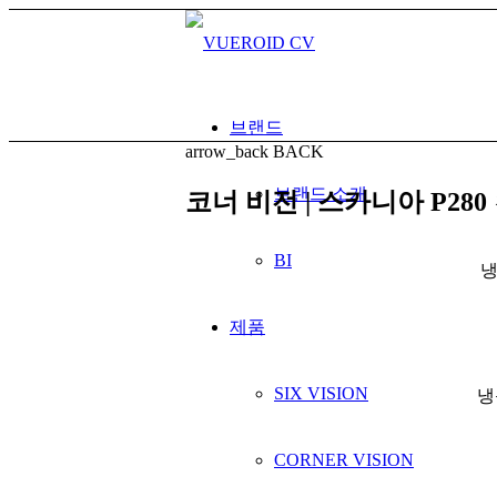
브랜드
arrow_back
BACK
브랜드 소개
코너 비전 | 스카니아 P2
BI
냉
제품
SIX VISION
냉
CORNER VISION