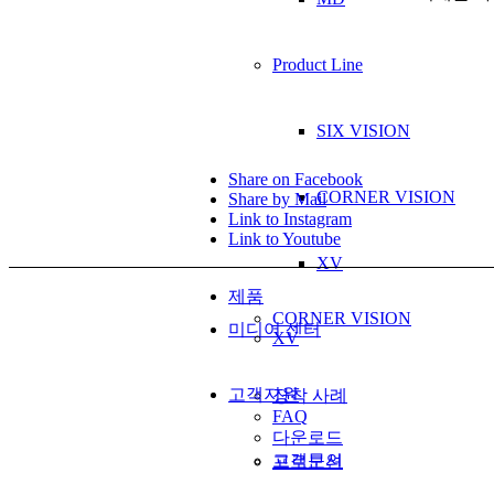
Product Line
SIX VISION
Share on Facebook
CORNER VISION
Share by Mail
Link to Instagram
Link to Youtube
XV
제품
CORNER VISION
미디어 센터
XV
고객지원
장착 사례
FAQ
다운로드
고객문의
프로모션