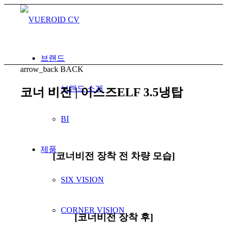
브랜드
arrow_back
BACK
브랜드 소개
코너 비전 | 이스즈ELF 3.5냉탑
BI
제품
[코너비전 장착 전 차량 모습]
SIX VISION
CORNER VISION
[코너비전 장착 후]