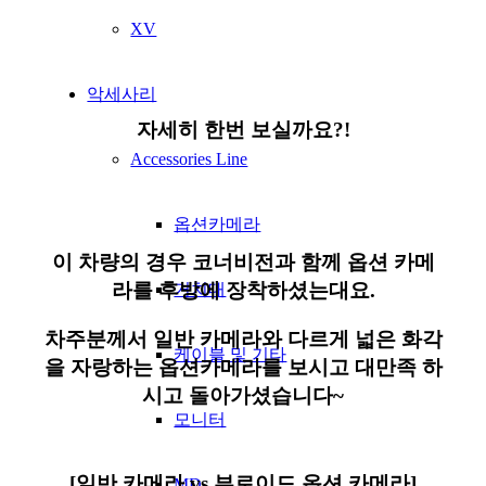
XV
악세사리
자세히 한번 보실까요?!
Accessories Line
옵션카메라
이 차량의 경우 코너비전과 함께 옵션 카메
라를 후방에 장착하셨는대요.
거치대
차주분께서 일반 카메라와 다르게 넓은 화각
케이블 및 기타
을 자랑하는 옵션카메라를 보시고 대만족 하
시고 돌아가셨습니다~
모니터
[일반 카메라 vs 뷰로이드 옵션 카메라]
MD