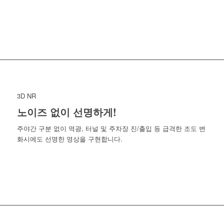
3D NR
노이즈 없이 선명하게!
주야간 구분 없이 역광, 터널 및 주차장 진/출입 등 급격한 조도 변
화시에도 선명한 영상을 구현합니다.