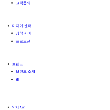
고객문의
미디어 센터
장착 사례
프로모션
브랜드
브랜드 소개
BI
악세사리