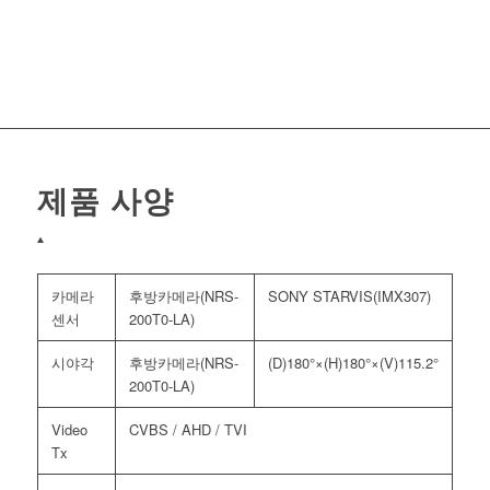
제품 사양
카메라
후방카메라(NRS-
SONY STARVIS(IMX307)
센서
200T0-LA)
시야각
후방카메라(NRS-
(D)180°×(H)180°×(V)115.2°
200T0-LA)
Video
CVBS / AHD / TVI
Tx