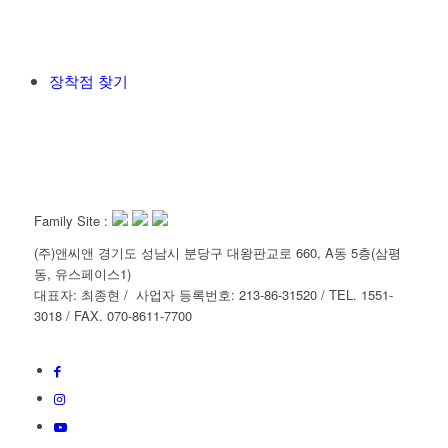
장착점 찾기
Family Site :
(주)앤씨앤 경기도 성남시 분당구 대왕판교로 660, A동 5층(삼평
동, 유스페이스1)
대표자: 최종현 / 사업자 등록번호: 213-86-31520 / TEL. 1551-
3018 / FAX. 070-8611-7700