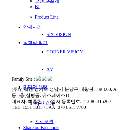
브랜드 소개
BI
Product Line
악세사리
SIX VISION
장착점 찾기
CORNER VISION
XV
Family Site :
미디어 센터
(주)앤씨앤 경기도 성남시 분당구 대왕판교로 660, A
동 5층(삼평동, 유스페이스1)
대표자: 최종현 / 사업자 등록번호: 213-86-31520 /
장착 사례
TEL. 1551-3018 / FAX. 070-8611-7700
프로모션
Share on Facebook