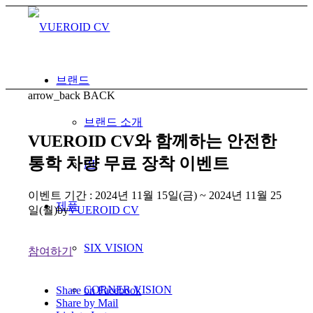
브랜드
arrow_back
BACK
브랜드 소개
VUEROID CV와 함께하는 안전한
통학 차량 무료 장착 이벤트
BI
이벤트 기간 : 2024년 11월 15일(금) ~ 2024년 11월 25
제품
일(월)
by
VUEROID CV
SIX VISION
참여하기
CORNER VISION
Share on Facebook
Share by Mail