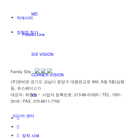
MD
악세사리
장착점 찾기
Product Line
SIX VISION
Family Site :
CORNER VISION
(주)앤씨앤 경기도 성남시 분당구 대왕판교로 660, A동 5층(삼평
동, 유스페이스1)
대표자: 최종현 / 사업자 등록번호: 213-86-31520 / TEL. 1551-
XV
3018 / FAX. 070-8611-7700
미디어 센터
장착 사례