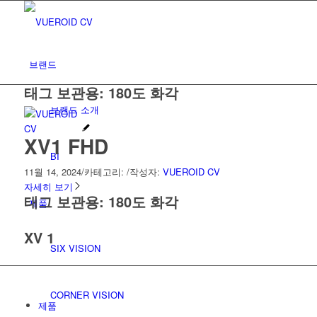
브랜드
태그 보관용:
180도 화각
브랜드 소개
XV1 FHD
BI
11월 14, 2024
/
카테고리:
/
작성자:
VUEROID CV
자세히 보기
태그 보관용:
180도 화각
제품
XV 1
SIX VISION
CORNER VISION
제품